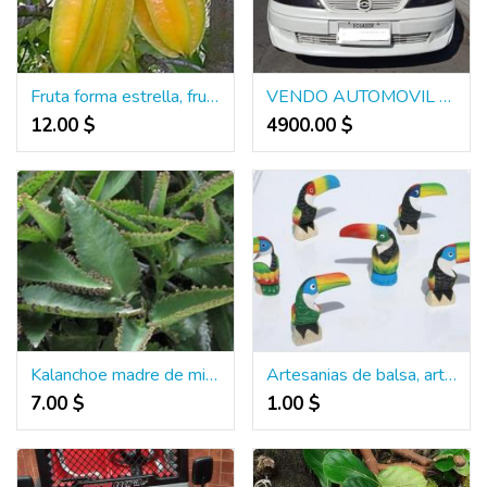
Fruta forma estrella, fruta en estrella, carambola precio
VENDO AUTOMOVIL CHEVROLET VECTRA (VELOZ)
12.00 $
4900.00 $
Kalanchoe madre de miles, hojas de kalanchoe
Artesanias de balsa, artesanias en madera balsa
7.00 $
1.00 $