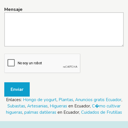
Mensaje
Enviar
Enlaces:
Hongo de yogurt
,
Plantas
,
Anuncios gratis Ecuador
,
Subastas
,
Artesanias
,
Higueras
en Ecuador,
C�mo cultivar
higueras
,
palmas datileras
en Ecuador,
Cuidados de Frutillas