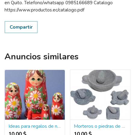
en Quito. Telefono/whatsapp 0985166689 Catalogo
https://www.productos.ec/catalogo.pdf
Compartir
Anuncios similares
Ideas para regalos de navidad, regalos para navidad para mujeres
Morteros o piedras de moler aji, tallados en piedra
10.00 $
10.00 $