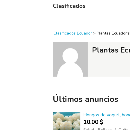
Clasificados
Clasificados Ecuador
>
Plantas Ecuador's 
Plantas Ec
Últimos anuncios
Hongos de yogurt, hong
10.00 $
Salud - Belleza
Quito 