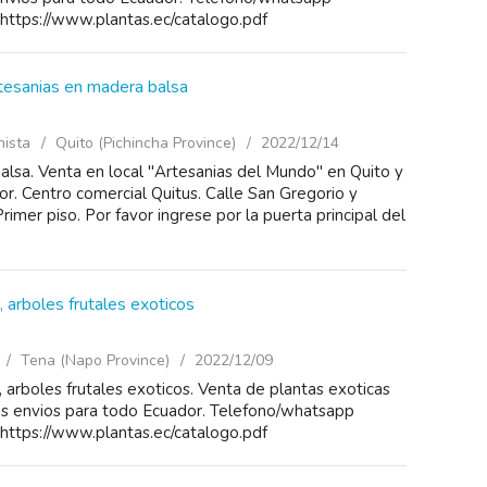
ttps://www.plantas.ec/catalogo.pdf
rtesanias en madera balsa
nista
Quito (Pichincha Province)
2022/12/14
lsa. Venta en local "Artesanias del Mundo" en Quito y
r. Centro comercial Quitus. Calle San Gregorio y
rimer piso. Por favor ingrese por la puerta principal del
 arboles frutales exoticos
Tena (Napo Province)
2022/12/09
arboles frutales exoticos. Venta de plantas exoticas
os envios para todo Ecuador. Telefono/whatsapp
ttps://www.plantas.ec/catalogo.pdf