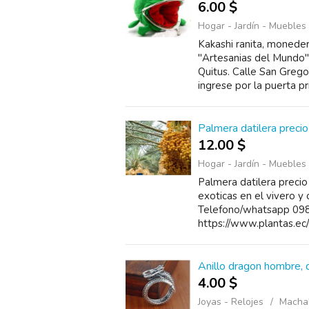
6.00 $
Hogar - Jardín - Muebles
Kakashi ranita, monedero
"Artesanias del Mundo"
Quitus. Calle San Gregor
ingrese por la puerta pri
Palmera datilera precio
12.00 $
Hogar - Jardín - Muebles
Palmera datilera precio
exoticas en el vivero y
Telefono/whatsapp 09
https://www.plantas.ec
Anillo dragon hombre, d
4.00 $
Joyas - Relojes
Machal