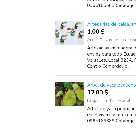
0985166689 Catalogo h
Artesanias de balsa, a
1.00 $
Arte - Piezas de coleccio
Artesanias en madera ba
envios para todo Ecuado
Versalles. Local 323A. P
Centro Comercial, q...
Arbol de yaca pequeño,
12.00 $
Hogar - Jardín - Muebles
Arbol de yaca pequeño, 
en el vivero y ofrecem
0985166689 Catalogo h