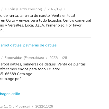
Tulcán (Carchi Province)
2022/12/02
 de ranita, la ranita de naruto. Venta en local
 en Quito y envios para todo Ecuador. Centro comercial
io y Versalles. Local 323A. Primer piso. Por favor
n...
 arbol datiles, palmeras de datiles
Esmeraldas (Esmeraldas)
2022/11/28
 arbol datiles, palmeras de datiles. Venta de plantas
 ofrecemos envios para todo Ecuador.
85166689 Catalogo
/catalogo.pdf
ragon anillo
a (El Oro Province)
2022/11/26