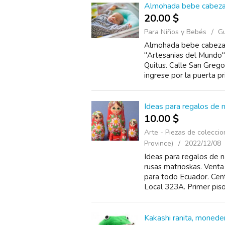
Almohada bebe cabeza 
20.00 $
Para Niños y Bebés
Gu
Almohada bebe cabeza p
"Artesanias del Mundo"
Quitus. Calle San Gregor
ingrese por la puerta pri
Ideas para regalos de 
10.00 $
Arte - Piezas de coleccio
Province)
2022/12/08
Ideas para regalos de 
rusas matrioskas. Venta
para todo Ecuador. Cent
Local 323A. Primer piso.
Kakashi ranita, monedero