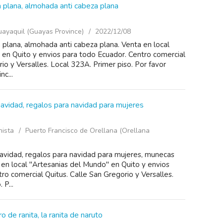
plana, almohada anti cabeza plana
ayaquil (Guayas Province)
2022/12/08
lana, almohada anti cabeza plana. Venta en local
 en Quito y envios para todo Ecuador. Centro comercial
io y Versalles. Local 323A. Primer piso. Por favor
nc...
navidad, regalos para navidad para mujeres
nista
Puerto Francisco de Orellana (Orellana
navidad, regalos para navidad para mujeres, munecas
 en local "Artesanias del Mundo" en Quito y envios
ro comercial Quitus. Calle San Gregorio y Versalles.
 P...
 de ranita, la ranita de naruto