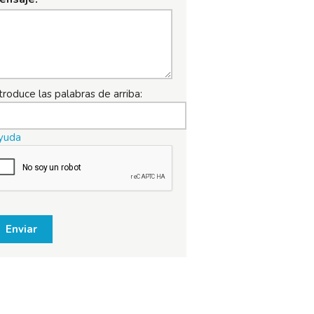
troduce las palabras de arriba:
yuda
Enviar