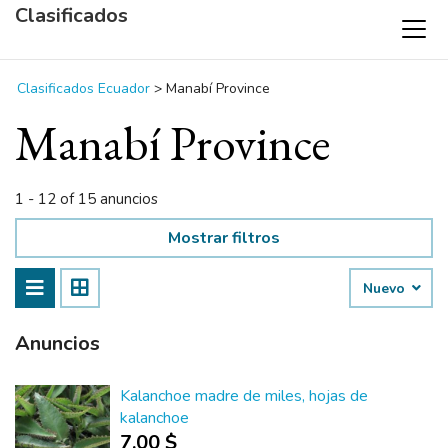
Clasificados
Clasificados Ecuador
>
Manabí Province
Manabí Province
1 - 12 of 15 anuncios
Mostrar filtros
Nuevo
Anuncios
Kalanchoe madre de miles, hojas de
kalanchoe
7.00 $