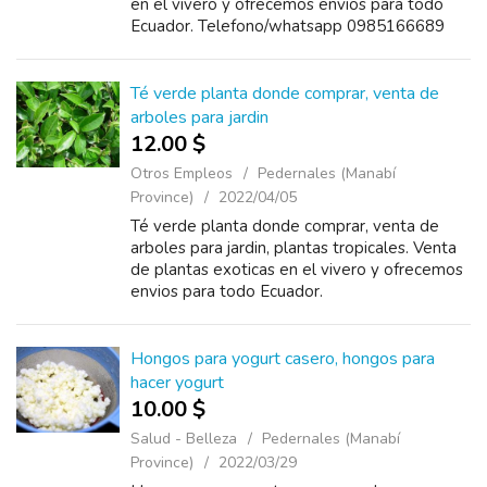
en el vivero y ofrecemos envios para todo
Ecuador. Telefono/whatsapp 0985166689
Catalogo https://www.plantas.ec/catalogo.pdf
Té verde planta donde comprar, venta de
arboles para jardin
12.00 $
Otros Empleos
Pedernales (Manabí
Province)
2022/04/05
Té verde planta donde comprar, venta de
arboles para jardin, plantas tropicales. Venta
de plantas exoticas en el vivero y ofrecemos
envios para todo Ecuador.
Telefono/whatsapp 0985166689 Catalogo
https://www.plantas.ec/catalogo.pdf
Hongos para yogurt casero, hongos para
hacer yogurt
10.00 $
Salud - Belleza
Pedernales (Manabí
Province)
2022/03/29