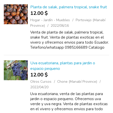
https://www.plantas.ec/catalogo.pdf
Planta de salak, palmera tropical, snake fruit
12.00 $
Hogar - Jardín - Muebles
Portoviejo (Manabí
Province)
2022/06/16
Venta de planta de salak, palmera tropical,
snake fruit. Venta de plantas exoticas en el
vivero y ofrecemos envios para todo Ecuador.
Telefono/whatsapp 0985166689 Catalogo
https://www.plantas.ec/catalogo.pdf
Uva ecuatoriana, plantas para jardin o
espacio pequeno
12.00 $
Otros Cursos
Chone (Manabí Province)
2022/04/20
Uva ecuatoriana, venta de las plantas para
jardin o espacio pequeno. Ofrecemos uva
verde y uva negra. Venta de plantas exoticas
en el vivero y ofrecemos envios para todo