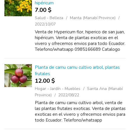
hipéricum
7.00 $
Salud - Belleza
Manta (Manabí Province)
2022/10/07
Venta de Hypericum flor, hiperico de san juan,
hipéricum. Venta de plantas exoticas en el
vivero y ofrecemos envios para todo Ecuador.
Telefono/whatsapp 0985166689 Catalogo
https://www.plantas.ec/catalogo.pdf
Planta de camu camu cultivo arbol, plantas
frutales
12.00 $
Hogar - Jardín - Muebles
Santa Ana (Manabí
Province)
2022/08/22
Planta de camu camu cultivo arbol, venta de
las plantas frutales exoticas. Venta de plantas
exoticas en el vivero y ofrecemos envios para
todo Ecuador. Telefono/whatsapp
0985166689 Catalogo