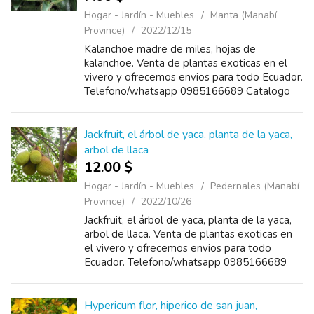
Hogar - Jardín - Muebles
Manta (Manabí
Province)
2022/12/15
Kalanchoe madre de miles, hojas de
kalanchoe. Venta de plantas exoticas en el
vivero y ofrecemos envios para todo Ecuador.
Telefono/whatsapp 0985166689 Catalogo
https://www.plantas.ec/catalogo.pdf
Jackfruit, el árbol de yaca, planta de la yaca,
arbol de llaca
12.00 $
Hogar - Jardín - Muebles
Pedernales (Manabí
Province)
2022/10/26
Jackfruit, el árbol de yaca, planta de la yaca,
arbol de llaca. Venta de plantas exoticas en
el vivero y ofrecemos envios para todo
Ecuador. Telefono/whatsapp 0985166689
Catalogo https://www.plantas.ec/catalogo.pdf
Hypericum flor, hiperico de san juan,