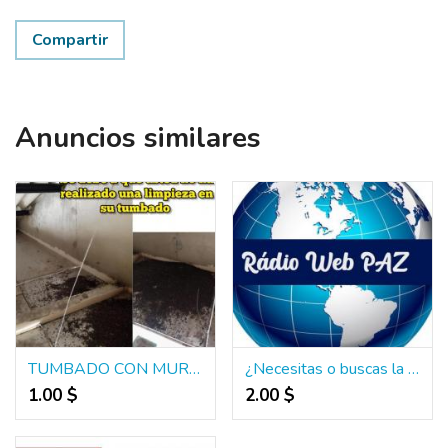
Compartir
Anuncios similares
TUMBADO CON MURCIELAGOS (DESINFECCION) GUAYAS 0999283484
¿Necesitas o buscas la Paz? Entonces prueba Radio Web Paz
1.00 $
2.00 $