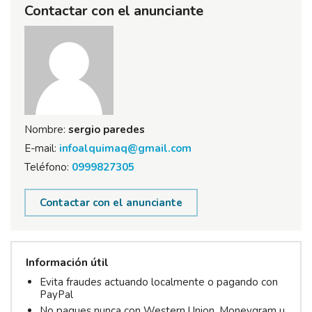
Contactar con el anunciante
Nombre:
sergio paredes
E-mail:
infoalquimaq@gmail.com
Teléfono:
0999827305
Contactar con el anunciante
Información útil
Evita fraudes actuando localmente o pagando con
PayPal
No pagues nunca con Western Union, Moneygram u